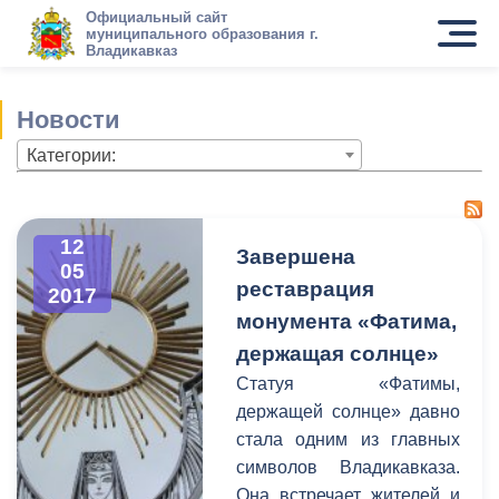
Официальный сайт
муниципального образования г.
Владикавказ
Новости
Категории:
12
Завершена
05
реставрация
2017
монумента «Фатима,
держащая солнце»
Статуя «Фатимы,
держащей солнце» давно
стала одним из главных
символов Владикавказа.
Она встречает жителей и