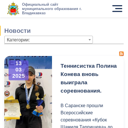
Официальный сайт
муниципального образования г.
Владикавказ
Новости
Категории:
13
Теннисистка Полина
03
Конева вновь
2025
выиграла
соревнования.
В Саранске прошли
Всероссийские
соревнования «Кубок
Шамиля Тарпищева» до