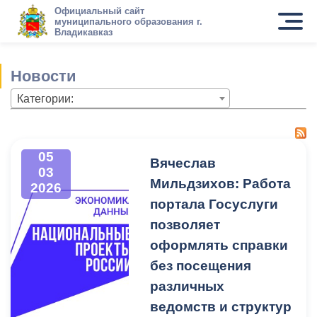
Официальный сайт
муниципального образования г.
Владикавказ
Новости
Категории:
05
Вячеслав
03
Мильдзихов: Работа
2026
портала Госуслуги
позволяет
оформлять справки
без посещения
различных
ведомств и структур