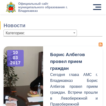
Официальный сайт
муниципального образования г.
Владикавказ
Новости
Категории:
10
Борис Албегов
03
провел прием
2017
граждан
Сегодня глава АМС г.
Владикавказ Борис
Албегов провел прием
граждан. Встречи прошли
в Левобережной и
Правобережной