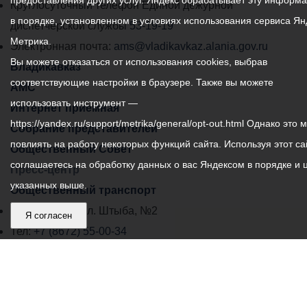
предоставления других услуг. Яндекс обрабатывает эту информ
местного
Круглосуточный телефон Единой дежурной
в порядке, установленном в условиях использования сервиса Ян
самоуправления
диспетчерской службы
53-19-19
Метрика.
города
Электронная почта:
ams@vladikavkaz.alania.gov.ru
Вы можете отказаться от использования cookies, выбрав
Владикавказ:
Владикавказ
соответствующие настройки в браузере. Также вы можете
АМС
использовать инструмент —
Интернет приемная
https://yandex.ru/support/metrika/general/opt-out.html Однако это 
Собрание представителей
повлиять на работу некоторых функций сайта. Используя этот са
Общественный Совет
соглашаетесь на обработку данных о вас Яндексом в порядке и 
Пресс-центр
указанных выше.
Общественный транспорт
Владикавказ, пл. Штыба, №2
Я согласен
Тел:
+7 (8672) 55-00-34
Главный редактор: Биазарти Д. К.
Свидетельство о регистрации СМИ ЭЛ № ФС 77 –
75258 от 07.03.2019 выданное Федеральной Службой