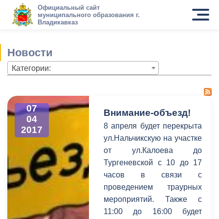
Официальный сайт
муниципального образования г.
Владикавказ
Новости
Категории:
07
Внимание-объезд!
04
8 апреля будет перекрыта
2017
ул.Нальчикскую на участке
от ул.Калоева до
Тургеневской с 10 до 17
часов в связи с
проведением траурных
мероприятий. Также с
11:00 до 16:00 будет