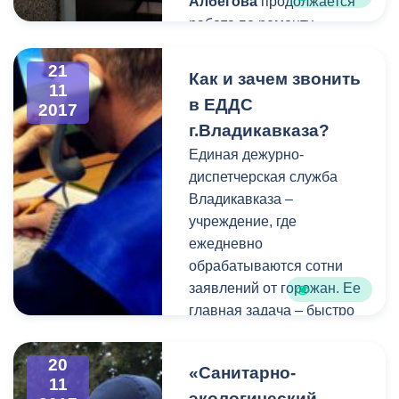
Албегова
продолжается
работа по ремонту
пищеблоков в школах
Муниципального
21
Как и зачем звонить
11
образования. На данный
в ЕДДС
2017
момент ремонтные
г.Владикавказа?
работы уже завершены в
Единая дежурно-
СОШ № 6 г. Владикавказа
диспетчерская служба
и в школе поселка Балта.
Владикавказа –
учреждение, где
ежедневно
обрабатываются сотни
заявлений от горожан. Ее
главная задача – быстро
среагировать на
заявление и помочь
20
«Санитарно-
людям с той или иной
11
экологический