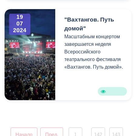
19
"Вахтангов. Путь
07
домой"
2024
Масштабным концертом
завершается неделя
Всероссийского
театрального фестиваля
«Вахтангов. Путь домой».
Начало
Пред.
1
142
143