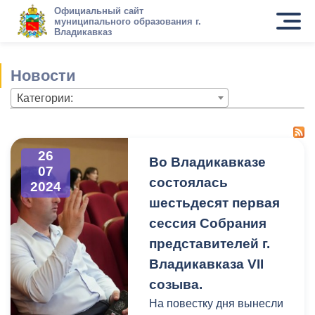
Официальный сайт
муниципального образования г.
Владикавказ
Новости
Категории:
26
Во Владикавказе
07
состоялась
2024
шестьдесят первая
сессия Собрания
представителей г.
Владикавказа VII
созыва.
На повестку дня вынесли