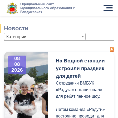
Официальный сайт
муниципального образования г.
Владикавказ
Новости
Категории:
08
На Водной станции
08
устроили праздник
2026
для детей
Сотрудники ВМБУК
«Радуга» организовали
для ребят пенное шоу.
Летом команда «Радуги»
постоянно проводит для