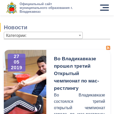
Официальный сайт
муниципального образования г.
Владикавказ
Новости
Категории:
27
Во Владикавказе
05
прошел третий
2019
Открытый
чемпионат по мас-
рестлингу
Во Владикавказе
состоялся третий
открытый чемпионат