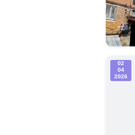
02
04
2026