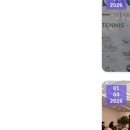
2026
01
04
2026