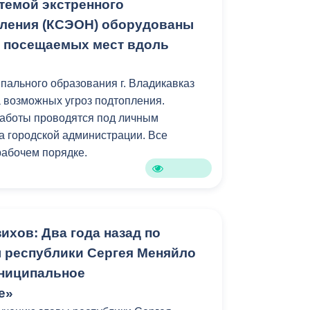
темой экстренного
ления (КСЭОН) оборудованы
 посещаемых мест вдоль
пального образования г. Владикавказ
 возможных угроз подтопления.
аботы проводятся под личным
а городской администрации. Все
абочем порядке.
ихов: Два года назад по
 республики Сергея Меняйло
ниципальное
е»