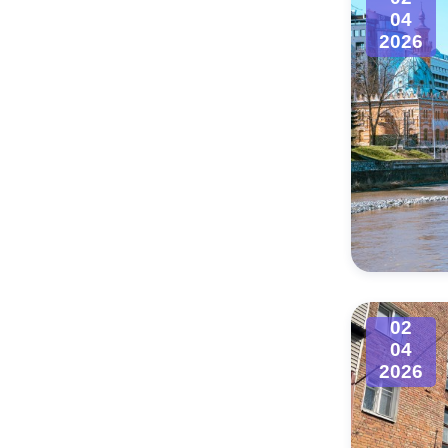
04
2026
02
04
2026