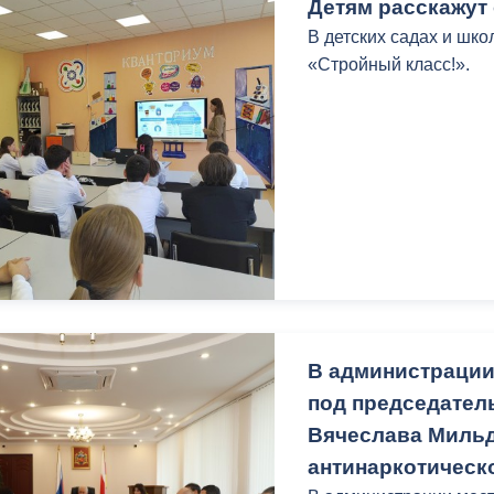
Детям расскажут
В детских садах и шко
«Стройный класс!».
В администрации
под председател
Вячеслава Мильд
антинаркотическ