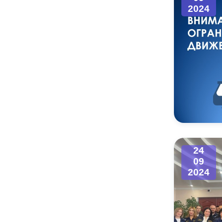
2024
24
09
2024