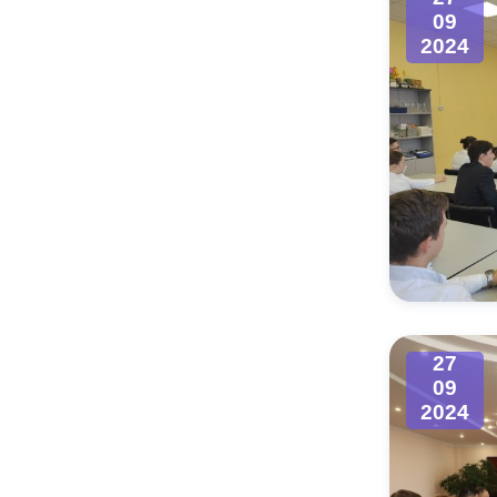
09
2024
27
09
2024