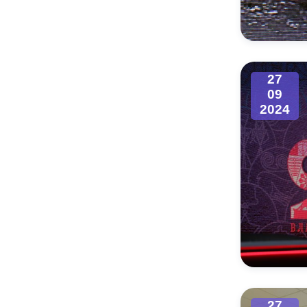
Муниципаль
27
09
2024
27