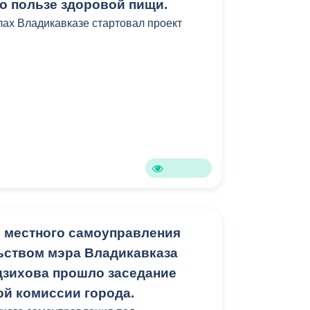
 о пользе здоровой пищи.
лах Владикавказе стартовал проект
 местного самоуправления
ьством мэра Владикавказа
зихова прошло заседание
ой комиссии города.