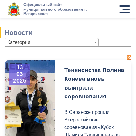
Официальный сайт
муниципального образования г.
Владикавказ
Новости
Категории:
13
Теннисистка Полина
03
Конева вновь
2025
выиграла
соревнования.
В Саранске прошли
Всероссийские
соревнования «Кубок
Шамиля Тарпищева» до