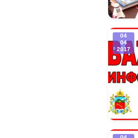
Муниципаль
04
04
2017
04