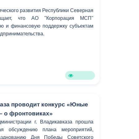
ческого развития Республики Северная
общает, что АО "Корпорация МСП"
ую и финансовую поддержку субъектам
едпринимательства.
каза проводит конкурс «Юные
– о фронтовиках»
министрации г. Владикавказа прошла
ная обсуждению плана мероприятий,
азднованию Дня Победы Советского