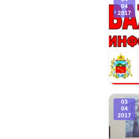
04
2017
03
04
2017