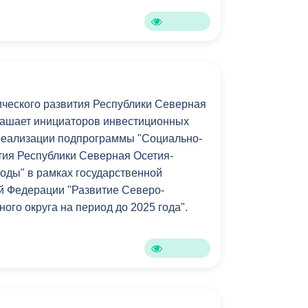
Бесплатная юридическая помощь
ческого развития Республики Северная
лашает инициаторов инвестиционных
 реализации подпрограммы "Социально-
тия Республики Северная Осетия-
годы" в рамках государственной
й Федерации "Развитие Северо-
ого округа на период до 2025 года".