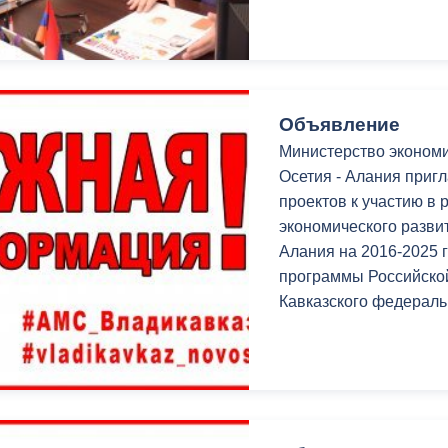
ный контроль
Выборы 2026
Объявление
Министерство экономи
Осетия - Алания приг
проектов к участию в
экономического разви
Алания на 2016-2025 
программы Российско
Кавказского федеральн