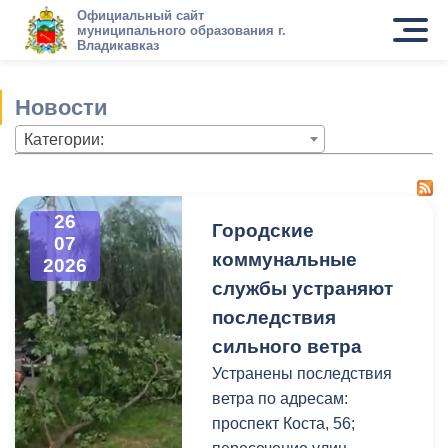
Официальный сайт
муниципального образования г.
Владикавказ
Новости
Категории:
26
Городские
07
коммунальные
2026
службы устраняют
последствия
сильного ветра
Устранены последствия
ветра по адресам:
проспект Коста, 56;