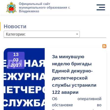
Официальный сайт
муниципального образования г.
Владикавказ
Новости
Категории:
13
За минувшую
03
неделю бригады
2017
Единой дежурно-
диспетчерской
службы устранили
122 аварии
Об оперативной
обстановке во