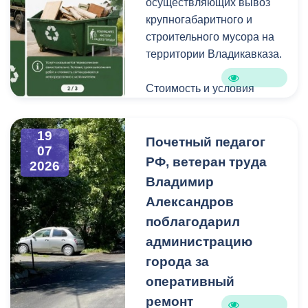
осуществляющих вывоз
крупногабаритного и
строительного мусора на
территории Владикавказа.
Стоимость и условия
вывоза уточняйте по
указанным телефонам.
19
Почетный педагог
07
РФ, ветеран труда
2026
Владимир
Александров
поблагодарил
администрацию
города за
оперативный
ремонт