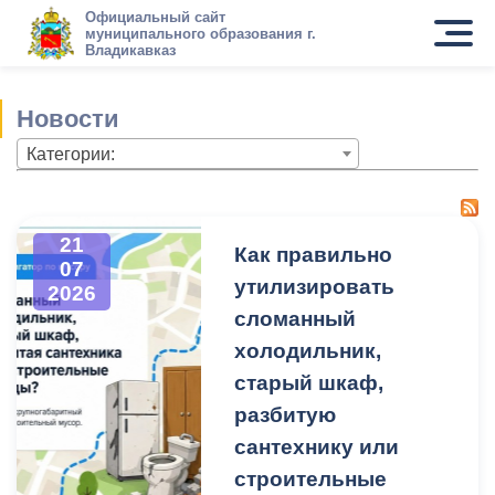
Официальный сайт
муниципального образования г.
Владикавказ
Новости
Категории:
21
Как правильно
07
утилизировать
2026
сломанный
холодильник,
старый шкаф,
разбитую
сантехнику или
строительные