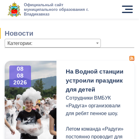
Официальный сайт
муниципального образования г.
Владикавказ
Новости
Категории:
08
На Водной станции
08
устроили праздник
2026
для детей
Сотрудники ВМБУК
«Радуга» организовали
для ребят пенное шоу.
Летом команда «Радуги»
постоянно проводит для