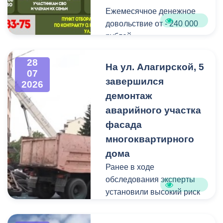
Ежемесячное денежное
Мероприятие
довольствие от - 240 000
организовано ВМБУК
рублей.
«Радуга».
Списание долго по
28
На ул. Алагирской, 5
07
кредитам участникам СВО
завершился
2026
до - 10 000 000 рублей.
демонтаж
аварийного участка
Рассматриваются
кандидаты мужского пола
фасада
на должности
многоквартирного
медицинского персонала.
дома
Ранее в ходе
Пункт отбора на военную
обследования эксперты
службу по контракту г.
установили высокий риск
Владикавказ, ул. Титова,
обрушения конструкции
д. 5.
площадью 362