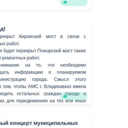
д!
рекрыт Кировский мост в связи с
ых работ.
ля будет перекрыт Пожарский мост также
м ремонтных работ.
нимание на то, что необходимо
бщать информацию о планируемом
инистрацию города. Смысл этого
 том, чтобы АМС г. Владикавказ имела
редить остальных граждан города о
ах для передвижения на тех или иных
ный концерт муниципальных