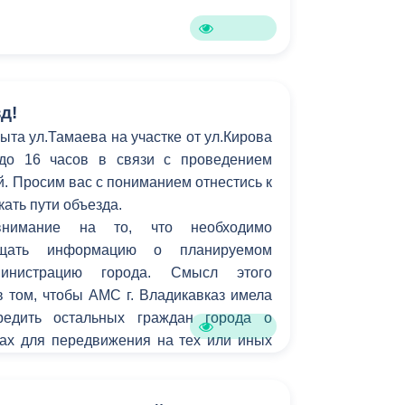
Бесплатная юридическая помощь
д!
ыта ул.Тамаева на участке от ул.Кирова
 до 16 часов в связи с проведением
. Просим вас с пониманием отнестись к
кать пути объезда.
нимание на то, что необходимо
бщать информацию о планируемом
инистрацию города. Смысл этого
 том, чтобы АМС г. Владикавказ имела
редить остальных граждан города о
ах для передвижения на тех или иных