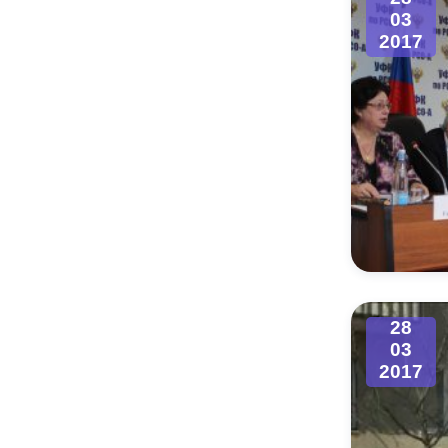
03
2017
28
03
2017