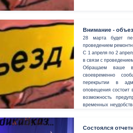
Внимание - объез
28 марта будет пе
проведением ремонтн
С 1 апреля по 2 апре
в связи с проведение
Обращаем ваше в
своевременно соо
перекрытии в адм
оповещения состоит в
возможность предуп
временных неудобств
улицах.
Состоялся отчет