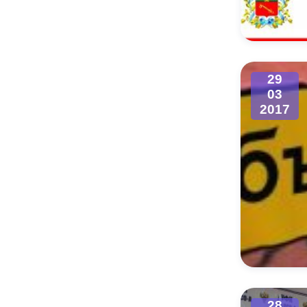
Муниципаль
29
03
2017
28