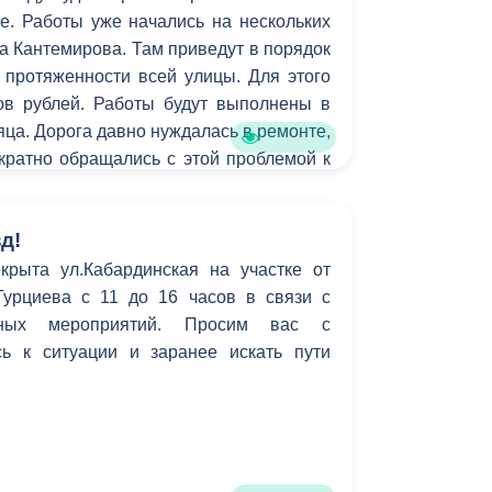
е. Работы уже начались на нескольких
на Кантемирова. Там приведут в порядок
 протяженности всей улицы. Для этого
в рублей. Работы будут выполнены в
яца. Дорога давно нуждалась в ремонте,
кратно обращались с этой проблемой к
приемную «Единой России».
д!
крыта ул.Кабардинская на участке от
Гурциева с 11 до 16 часов в связи с
рных мероприятий. Просим вас с
ь к ситуации и заранее искать пути