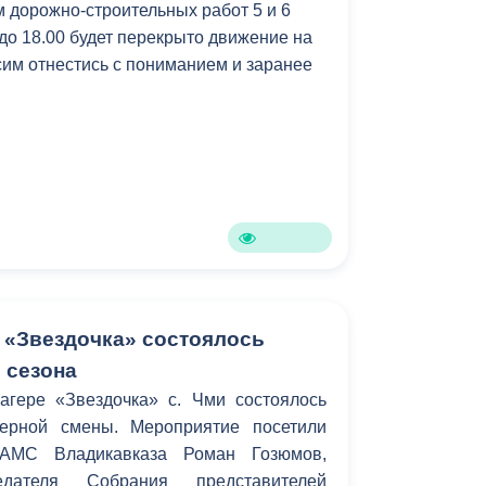
м дорожно-строительных работ 5 и 6
 до 18.00 будет перекрыто движение на
сим отнестись с пониманием и заранее
е «Звездочка» состоялось
 сезона
агере «Звездочка» с. Чми состоялось
герной смены. Мероприятие посетили
 АМС Владикавказа Роман Гозюмов,
едателя Собрания представителей