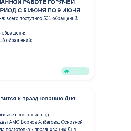
ЛАННОЙ РАБОТЕ ГОРЯЧЕЙ
РИОД С 5 ИЮНЯ ПО 9 ИЮНЯ
ня: всего поступило 531 обращений.
3 обращения;
 18 обращений;
овится к празднованию Дня
абочее совещание под
лавы АМС Бориса Албегова. Основной
ла подготовка к празднованию Дня