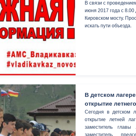
В связи с проведение
июня 2017 года с 8.00
Кировском мосту. Про
искать пути объезда.
В детском лагер
открытие летнего
Сегодня в детском л
открытие летней ла
заместитель главы
заместитель предс