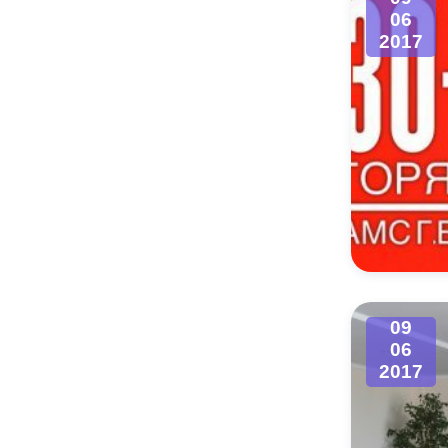
06
2017
09
06
2017