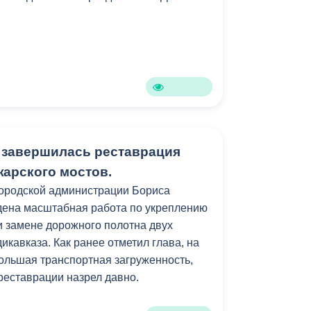
 завершилась реставрация
жарского мостов.
городской администрации Бориса
дена масштабная работа по укреплению
и замене дорожного полотна двух
кавказа. Как ранее отметил глава, на
большая транспортная загруженность,
реставрации назрел давно.