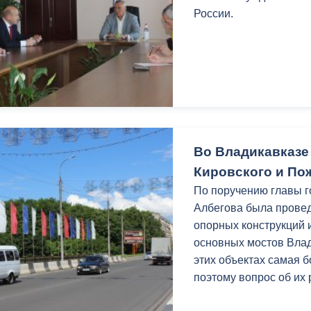
России.
Во Владикавказе
Кировского и По
По поручению главы 
Албегова была прове
опорных конструкций 
основных мостов Влади
этих объектах самая 
поэтому вопрос об их 