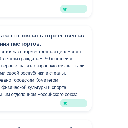
Бесплатная юридическая помощь
аза состоялась торжественная
ния паспортов.
состоялась торжественная церемония
4-летним гражданам. 50 юношей и
 первые шаги во взрослую жизнь, стали
и своей республики и страны.
овано городским Комитетом
 физической культуры и спорта
ьным отделением Российского союза