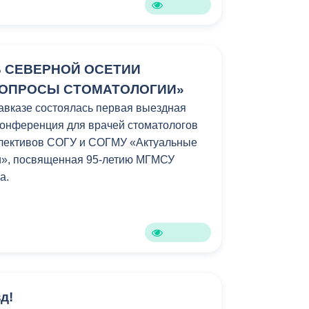
 СЕВЕРНОЙ ОСЕТИИ
ВОПРОСЫ СТОМАТОЛОГИИ»
кавказе состоялась первая выездная
конференция для врачей стоматологов
ллективов СОГУ и СОГМУ «Актуальные
и», посвященная 95-летию МГМСУ
ва.
д!