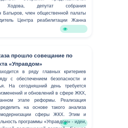
 Ходова, депутат собрания
н Батыров, член общественной палаты
одитель Центра реабилитации Жанна
аза прошло совещание по
кта «Управдом»
ходится в ряду главных критериев
ряду с обеспечением безопасности и
ья. На сегодняшний день требуется
 изменений и обновлений в сфере ЖКХ,
анном этапе реформы. Реализация
пределить на основе такого анализа
 модернизации сферы ЖКХ. Этим и
льность программы «Управдом» - идеи,