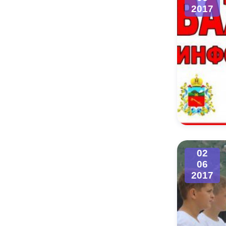
2017
02
06
2017