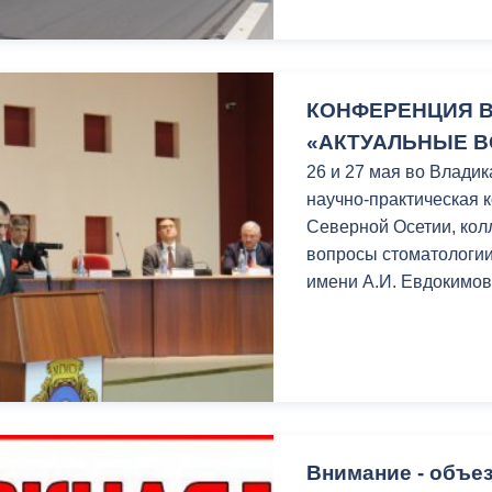
КОНФЕРЕНЦИЯ В
«АКТУАЛЬНЫЕ 
26 и 27 мая во Влади
научно-практическая 
Северной Осетии, ко
вопросы стоматологи
имени А.И. Евдокимо
Внимание - объез