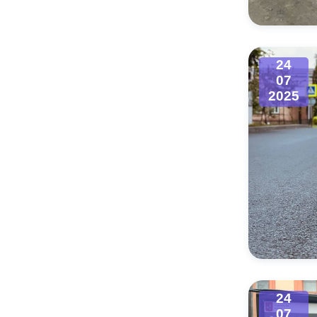
24
07
2025
24
07