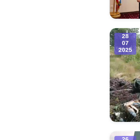
Муниципаль
28
07
2025
26