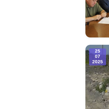
25
07
2025