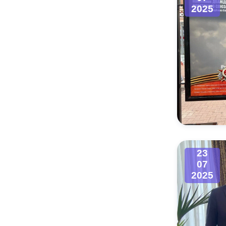
2025
23
07
2025