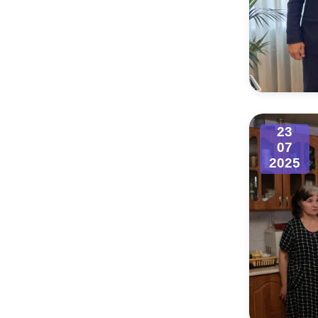
23
07
2025