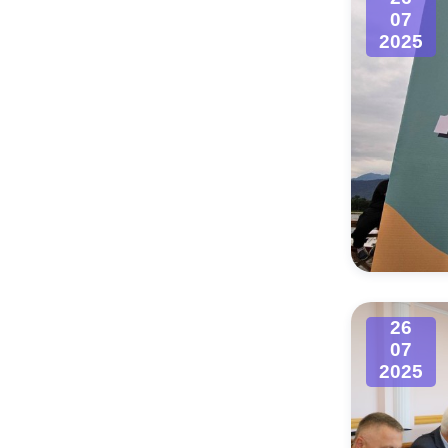
07
2025
26
07
2025