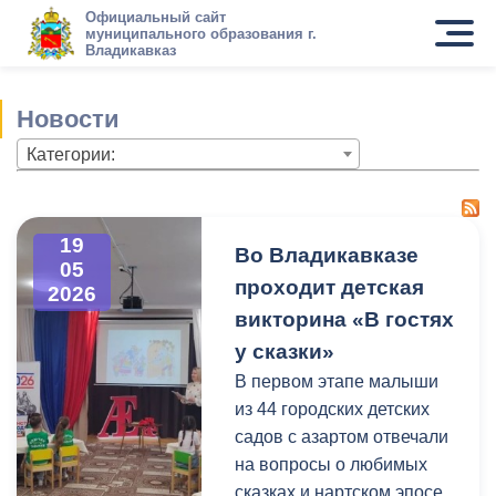
Официальный сайт
муниципального образования г.
Владикавказ
Новости
Категории:
19
Во Владикавказе
05
проходит детская
2026
викторина «В гостях
у сказки»
В первом этапе малыши
из 44 городских детских
садов с азартом отвечали
на вопросы о любимых
сказках и нартском эпосе.