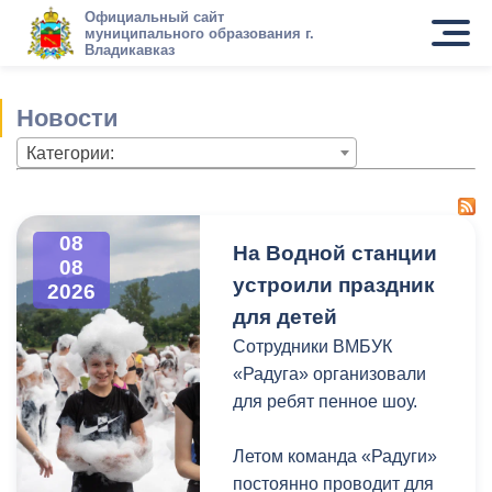
Официальный сайт
муниципального образования г.
Владикавказ
Новости
Категории:
08
На Водной станции
08
устроили праздник
2026
для детей
Сотрудники ВМБУК
«Радуга» организовали
для ребят пенное шоу.
Летом команда «Радуги»
постоянно проводит для