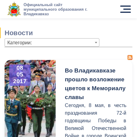
Официальный сайт
муниципального образования г.
Владикавказ
Новости
Категории:
08
Во Владикавказе
05
прошло возложение
2017
цветов к Мемориалу
славы
Сегодня, 8 мая, в честь
празднования 72-й
годовщины Победы в
Великой Отечественной
Войне в городе Воинской