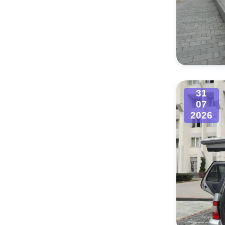
31
07
2026