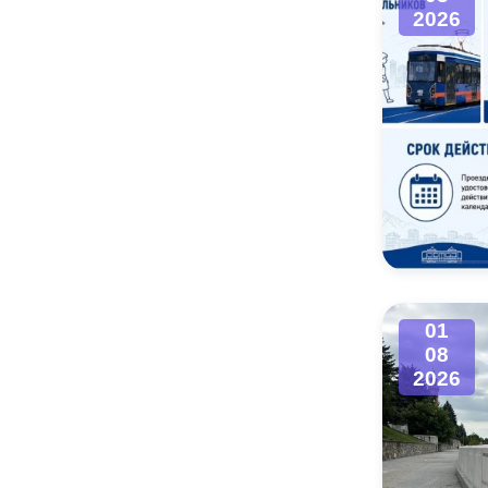
2026
01
08
2026