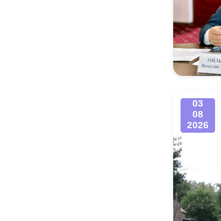
03
08
2026