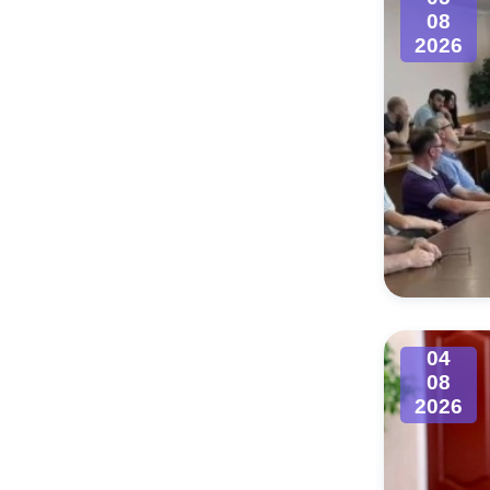
08
2026
04
08
2026