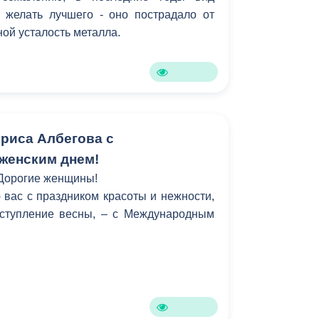
 желать лучшего - оно пострадало от
ной усталость металла.
риса Албегова с
женским днем!
Дорогие женщины!
вас с праздником красоты и нежности,
ступление весны, – с Международным