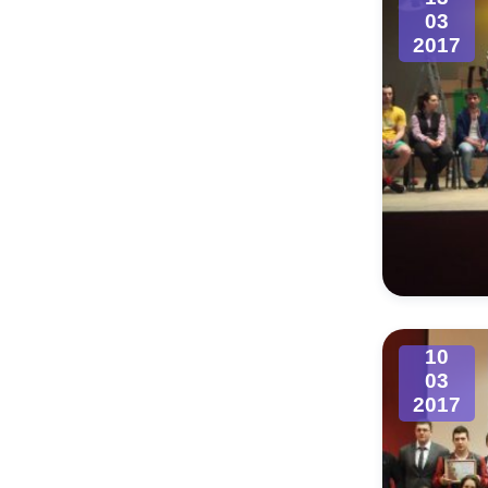
03
2017
10
03
2017