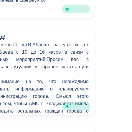
роблемы в сфере ЖКХ.
Бесплатная юридическая помощь
д!
рекрыта ул.В.Абаева на участке от
.Баева с 10 до 16 часов в связи с
рных мероприятий.Просим вас с
ь к ситуации и заранее искать пути
нимание на то, что необходимо
бщать информацию о планируемом
инистрацию города. Смысл этого
 том, чтобы АМС г. Владикавказ имела
редить остальных граждан города о
ах для передвижения на тех или иных