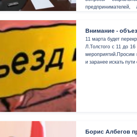
предпринимателей, 
территорий.
Внимание - объез
11 марта будет перекр
Л.Толстого с 11 до 1
мероприятий.Просим в
и заранее искать пути
Борис Албегов п