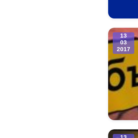
Муниципаль
13
03
2017
13