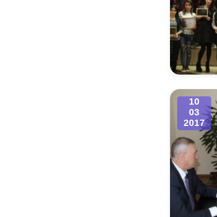
10
03
2017