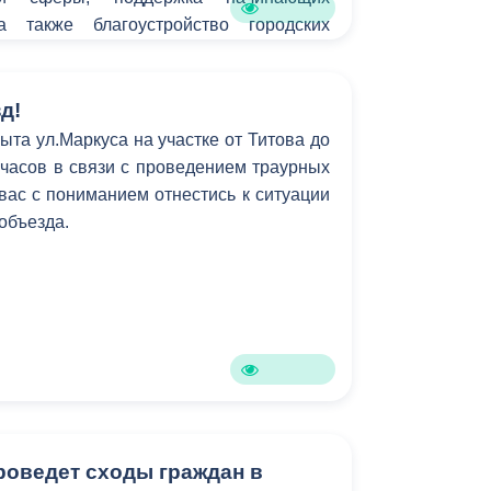
а также благоустройство городских
д!
ыта ул.Маркуса на участке от Титова до
6 часов в связи с проведением траурных
ас с пониманием отнестись к ситуации
 объезда.
роведет сходы граждан в