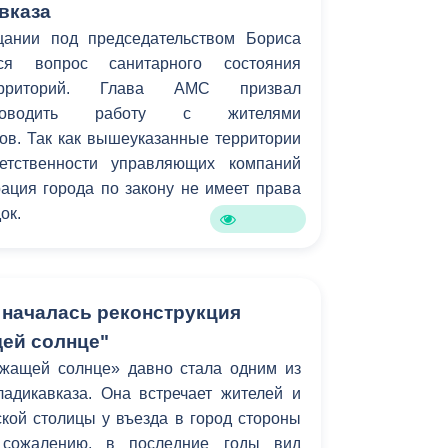
вказа
ании под председательством Бориса
ся вопрос санитарного состояния
ерриторий. Глава АМС призвал
проводить работу с жителями
ов. Так как вышеуказанные территории
етственности управляющих компаний
ация города по закону не имеет права
ок.
 началась реконструкция
ей солнце"
жащей солнце» давно стала одним из
адикавказа. Она встречает жителей и
ской столицы у въезда в город стороны
 сожалению, в последние годы вид