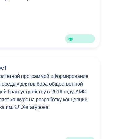
с!
оритетной программой «Формирование
й среды» для выбора общественной
ей благоустройству в 2018 году, АМС
ляет конкурс на разработку концепции
ха им.К.Л.Хетагурова.