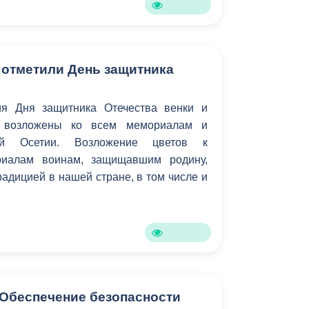
 отметили День защитника
ия Дня защитника Отечества венки и
 возложены ко всем мемориалам и
ой Осетии. Возложение цветов к
риалам воинам, защищавшим родину,
радицией в нашей стране, в том числе и
"Обеспечение безопасности