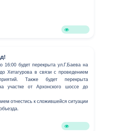
д!
о 16:00 будет перекрыта ул.Г.Баева на
 до Хетагурова в связи с проведением
приятий. Также будет перекрыта
 на участке от Архонского шоссе до
ием отнестись к сложившейся ситуации
 объезда.