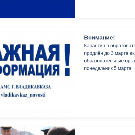
ный контроль
Выборы 2026
Внимание!
Карантин в образоват
продлён до 3 марта в
образовательные орга
понедельник 5 марта.