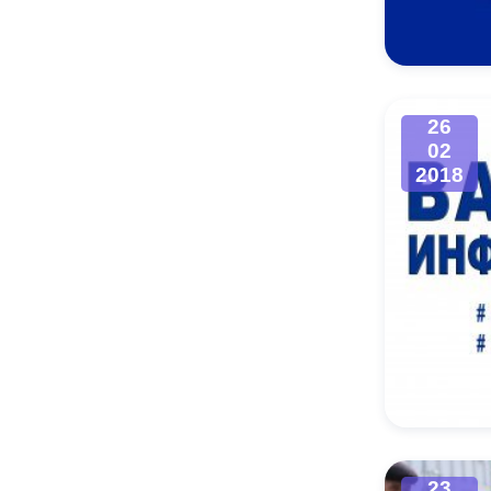
Муниципаль
26
02
2018
23