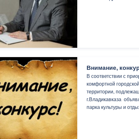
Внимание, конкур
В соответствии с при
комфортной городско
территории, подлежащ
г.Владикавказа объяв
парка культуры и отды