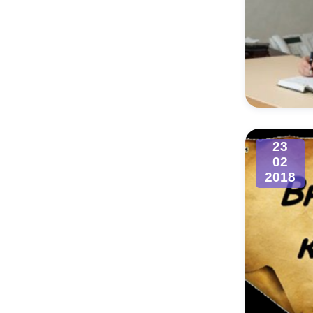
23
02
2018