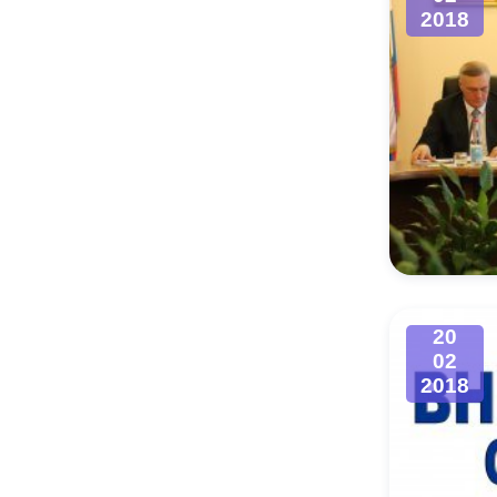
2018
20
02
2018