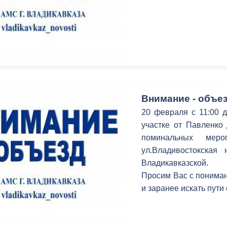
Внимание - объез
20 февраля с 11:00 д
участке от Павленко
поминальных меро
ул.Владивостокская
Владикавказской.
Просим Вас с пониман
и заранее искать пути