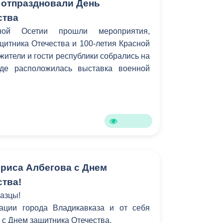
 отпраздновали День
ства
ой Осетии прошли мероприятия,
итника Отечества и 100-летия Красной
жители и гости республики собрались на
де расположилась выставка военной
риса Албегова с Днем
ства!
азцы!
ации города Владикавказа и от себя
 с Днем защитника Отечества.