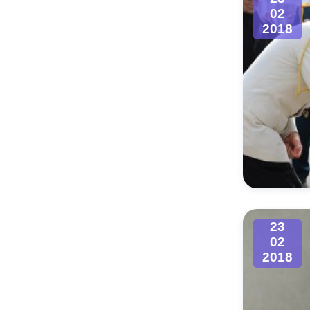
02
2018
23
02
2018