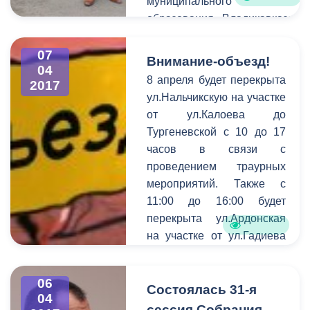
муниципального
республиканских школ и
образования Владикавказа-
ВУЗов мероприятие
руководителя
посетили заместитель
административной комиссии
07
Внимание-объезд!
председателя
04
города Чермена Зангиева.
8 апреля будет перекрыта
Правительства Ирбек
2017
Предметом объезда стали
ул.Нальчикскую на участке
Томаев, министр спорта
основные проблемные точки
от ул.Калоева до
Хасан Бароев,
в благоустройстве города.
Тургеневской с 10 до 17
олимпийская чемпионка
Вместе с руководителем
часов в связи с
Аида Шанаева, депутат
административной комиссии
проведением траурных
Парламента РСО-Алании
столицу республики
мероприятий. Также с
Геннадий Родионов,
инспектировали
11:00 до 16:00 будет
начальник
руководители
перекрыта ул.Ардонская
антинаркотической
подразделений
на участке от ул.Гадиева
комиссии Луиза Лебедева,
администрации, отвечающие
до Ш.Руставели.
председатель
за чистоту и внешний облик
молодежного отдела
города. Это префекты обоих
06
Состоялась 31-я
Владикавказской и
районов Магомет
04
Аланской епархии
сессия Собрания