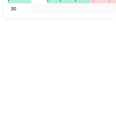
3
1
администрации.
30
1
2
3
4
5
6