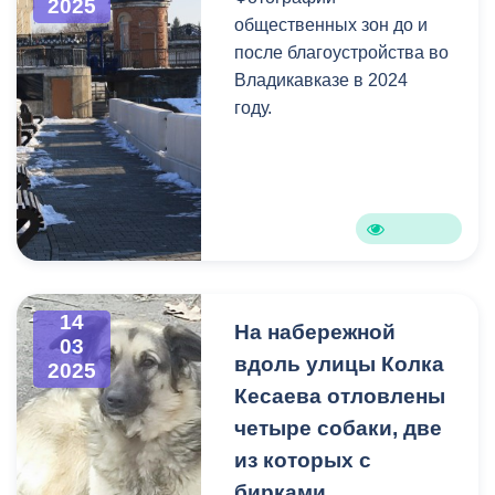
2025
общественных зон до и
после благоустройства во
Владикавказе в 2024
году.
14
На набережной
03
вдоль улицы Колка
2025
Кесаева отловлены
четыре собаки, две
из которых с
бирками.