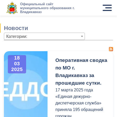
Официальный сайт
муниципального образования г.
Владикавказ
Новости
Категории:
18
Оперативная сводка
03
по МО г.
2025
Владикавказ за
прошедшие сутки.
17 марта 2025 года
«Единая дежурно-
диспетчерская служба»
приняла 195 обращений
горожан.