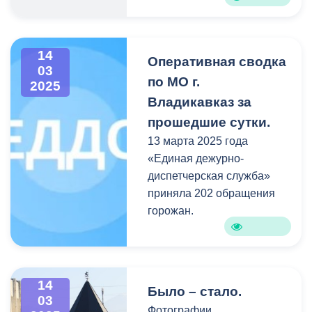
14
Оперативная сводка
03
по МО г.
2025
Владикавказ за
прошедшие сутки.
13 марта 2025 года
«Единая дежурно-
диспетчерская служба»
приняла 202 обращения
горожан.
14
Было – стало.
03
Фотографии