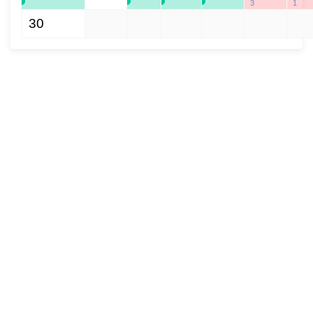
3
1
30
1
2
3
4
5
6