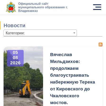
Официальный сайт
муниципального образования г.
Владикавказ
Новости
Категории:
05
Вячеслав
08
Мильдзихов:
2026
продолжаем
благоустраивать
набережную Терека
от Кировского до
Чкаловского
мостов.