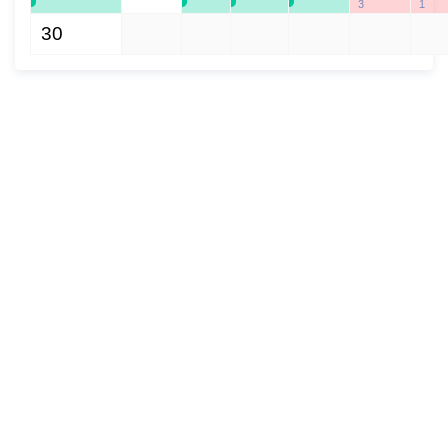
3
1
30
1
2
3
4
5
6