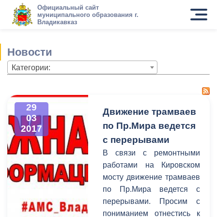
Официальный сайт
муниципального образования г.
Владикавказ
Новости
Категории:
29
Движение трамваев
03
по Пр.Мира ведется
2017
с перерывами
В связи с ремонтными
работами на Кировском
мосту движение трамваев
по Пр.Мира ведется с
перерывами. Просим с
пониманием отнестись к