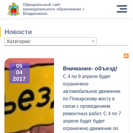
Официальный сайт
муниципального образования г.
Владикавказ
Новости
Категории:
05
Внимание- объезд!
04
C 4 по 9 апреля будет
2017
ограничено
автомобильное движение
по Пожарскому мосту в
связи с проведением
ремонтных работ. С 4 по 7
апреля будет будет
ограничено движение по