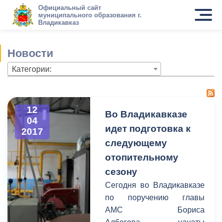
Официальный сайт
муниципального образования г.
Владикавказ
Новости
Категории:
12
Во Владикавказе
04
идет подготовка к
2017
следующему
отопительному
сезону
Сегодня во Владикавказе
по поручению главы
АМС Бориса