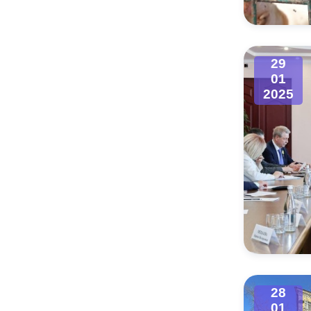
29
01
2025
28
01