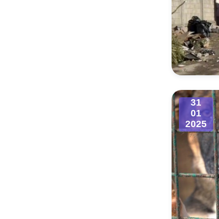
31
01
2025