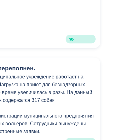
переполнен.
ципальное учреждение работает на
Нагрузка на приют для безнадзорных
 время увеличилась в разы. На данный
х содержатся 317 собак.
истрации муниципального предприятия
ых вольеров. Сотрудники вынуждены
кстренные заявки.