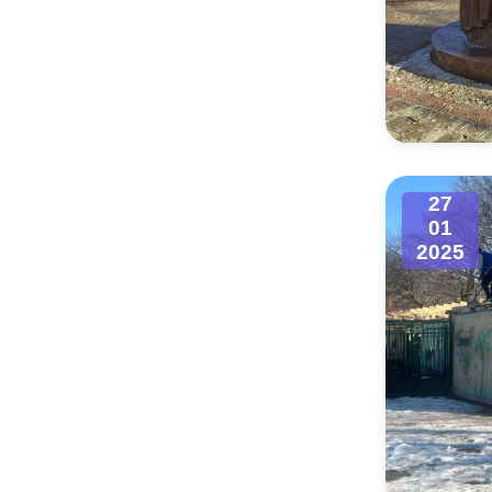
27
01
2025