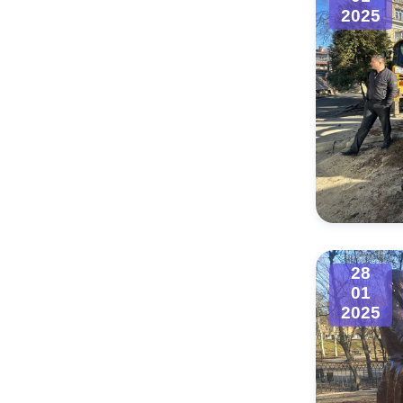
2025
28
01
2025