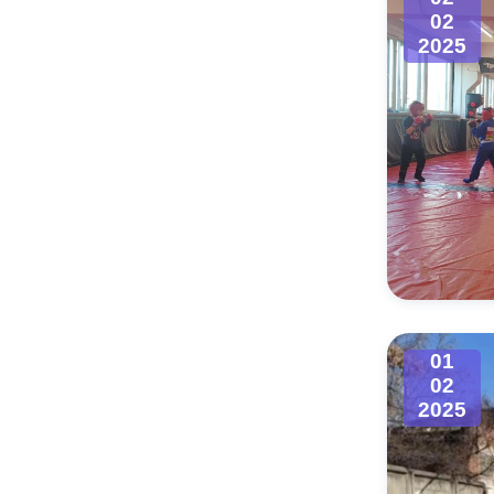
02
2025
01
02
2025