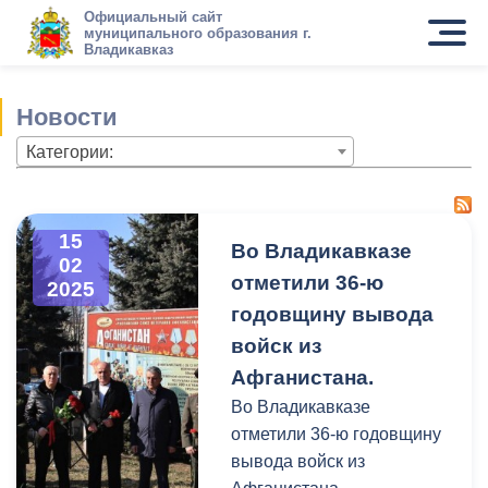
Официальный сайт
муниципального образования г.
Владикавказ
Новости
Категории:
15
Во Владикавказе
02
отметили 36-ю
2025
годовщину вывода
войск из
Афганистана.
Во Владикавказе
отметили 36-ю годовщину
вывода войск из