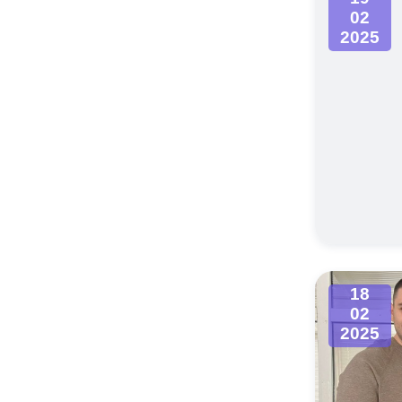
02
2025
18
02
2025