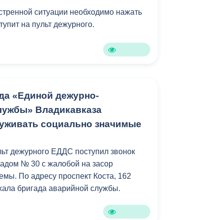
стренной ситуации необходимо нажать
ступит на пульт дежурного.
да «Единой дежурно-
лужбы» Владикавказа
уживать социально значимые
ульт дежурного ЕДДС поступил звонок
адом № 30 с жалобой на засор
емы. По адресу проспект Коста, 162
хала бригада аварийной службы.