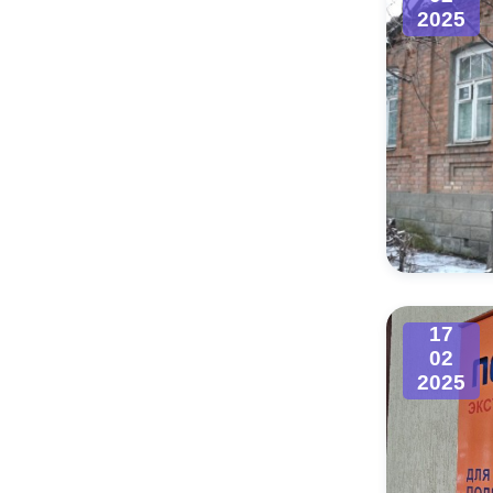
2025
17
02
2025