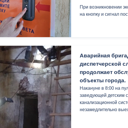
При возникновении эк
на кнопку и сигнал по
Аварийная брига
диспетчерской с
продолжает обсл
объекты города.
Накануне в 8:00 на п
заведующей детским с
канализационной сист
незамедлительно вые