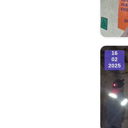
16
02
2025