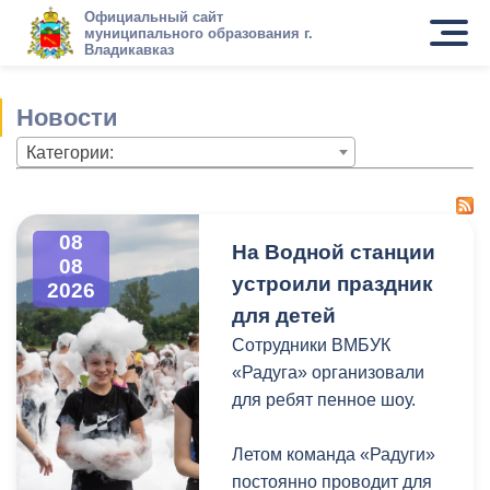
Официальный сайт
муниципального образования г.
Владикавказ
Новости
Категории:
08
На Водной станции
08
устроили праздник
2026
для детей
Сотрудники ВМБУК
«Радуга» организовали
для ребят пенное шоу.
Летом команда «Радуги»
постоянно проводит для