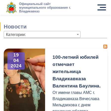
Официальный сайт
муниципального образования г.
Владикавказ
Новости
Категории:
19
100-летний юбилей
04
отмечает
2024
жительница
Владикавказа
Валентина Баулина.
От имени главы АМС г.
Владикавказа Вячеслава
Мильдзихова с днем