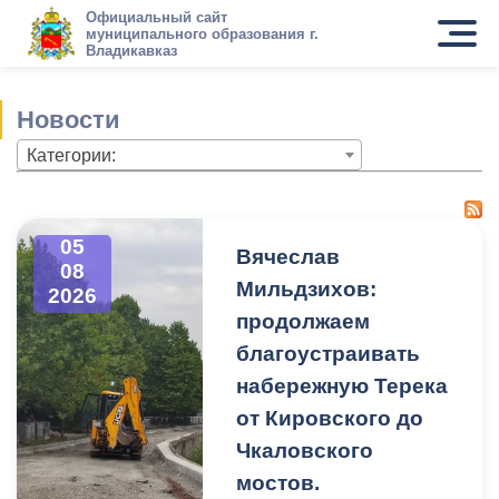
Официальный сайт
муниципального образования г.
Владикавказ
Новости
Категории:
05
Вячеслав
08
Мильдзихов:
2026
продолжаем
благоустраивать
набережную Терека
от Кировского до
Чкаловского
мостов.