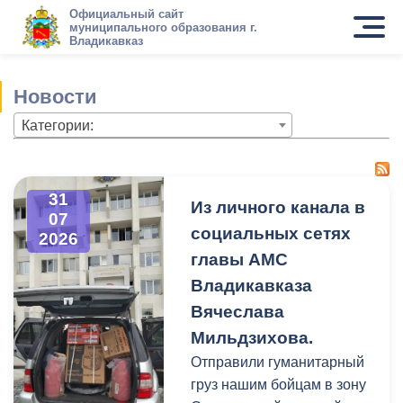
Официальный сайт
муниципального образования г.
Владикавказ
Новости
Категории:
31
Из личного канала в
07
социальных сетях
2026
главы АМС
Владикавказа
Вячеслава
Мильдзихова.
Отправили гуманитарный
груз нашим бойцам в зону