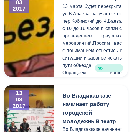
03
В период c 6 по 13 марта
13 марта будет перекрыта
2017
на горячую линию единой
ул.В.Абаева на участке от
дежурно-диспетчерской
пер.Кобинский до Ч.Баева
службы поступило 122
с 10 до 16 часов в связи с
обращения. В
проведением траурных
оперативном порядке
мероприятий.Просим вас
специалисты выезжают на
с пониманием отнестись к
аварийные места и
ситуации и заранее искать
устраняют проблемы в
пути объезда.
сфере ЖКХ.
Обращаем ваше
внимание на то, что
необходимо
13
своевременно сообщать
Во Владикавказе
03
информацию о
начинает работу
2017
планируемом перекрытии
городской
в администрацию города.
молодежный театр
Смысл этого оповещения
Во Владикавказе начинает
состоит в том, чтобы АМС