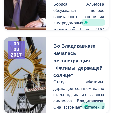
Бориса Албегова
обсуждался вопрос
санитарного состояния
внутридомовых
территорий. Глава АМС
призвал руководителей
проводить работу с
09
Во Владикавказе
жителями
03
началась
2017
многоквартирных домов.
реконструкция
Так как вышеуказанные
территории являются
"Фатимы, держащей
зоной ответственности
солнце"
управляющих компаний
Статуя «Фатимы,
совместно,
держащей солнце» давно
администрация города по
стала одним из главных
закону не имеет права
символов Владикавказа.
наводить на них порядок.
Она встречает жителей и