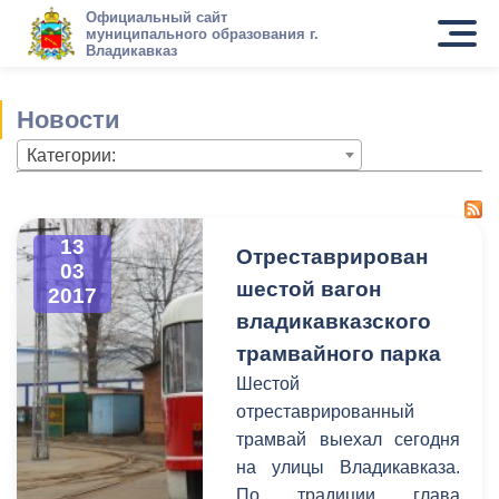
Официальный сайт
муниципального образования г.
Владикавказ
Новости
Категории:
13
Отреставрирован
03
шестой вагон
2017
владикавказского
трамвайного парка
Шестой
отреставрированный
трамвай выехал сегодня
на улицы Владикавказа.
По традиции глава