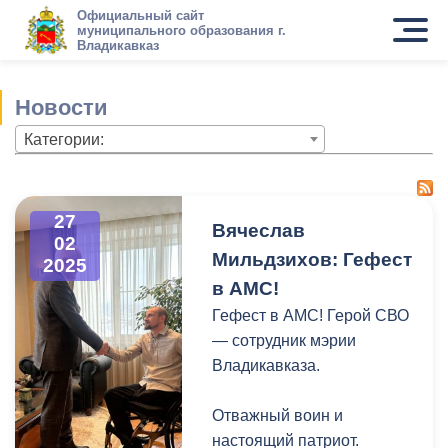
Официальный сайт
муниципального образования г.
Владикавказ
Новости
Категории:
27
Вячеслав
02
Мильдзихов: Гефест
2025
в АМС!
Гефест в АМС! Герой СВО
— сотрудник мэрии
Владикавказа.
Отважный воин и
настоящий патриот.