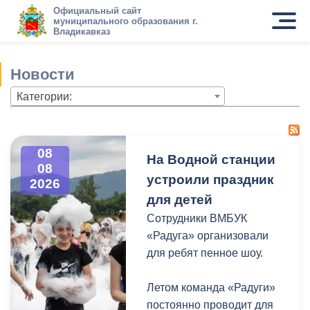
Официальный сайт
муниципального образования г.
Владикавказ
Новости
Категории:
08
На Водной станции
08
устроили праздник
2026
для детей
Сотрудники ВМБУК
«Радуга» организовали
для ребят пенное шоу.
Летом команда «Радуги»
постоянно проводит для