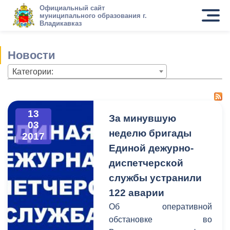
Официальный сайт
муниципального образования г.
Владикавказ
Новости
Категории:
13
За минувшую
03
неделю бригады
2017
Единой дежурно-
диспетчерской
службы устранили
122 аварии
Об оперативной
обстановке во