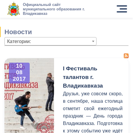
Официальный сайт
муниципального образования г.
Владикавказ
Новости
Категории:
10
I Фестиваль
08
талантов г.
2017
Владикавказа
Друзья, уже совсем скоро,
в сентябре, наша столица
отметит свой ежегодный
праздник — День города
Владикавказа. Подготовка
к этому событию уже идёт