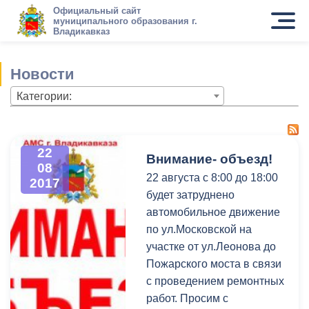
Официальный сайт
муниципального образования г.
Владикавказ
Новости
Категории:
22
Внимание- объезд!
08
22 августа с 8:00 до 18:00
2017
будет затруднено
автомобильное движение
по ул.Московской на
участке от ул.Леонова до
Пожарского моста в связи
с проведением ремонтных
работ. Просим с