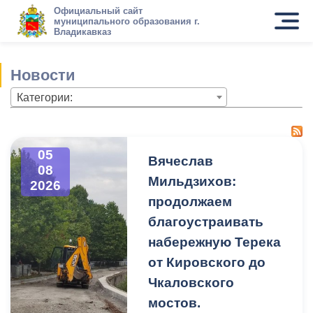
Официальный сайт
муниципального образования г.
Владикавказ
Новости
Категории:
05
Вячеслав
08
Мильдзихов:
2026
продолжаем
благоустраивать
набережную Терека
от Кировского до
Чкаловского
мостов.