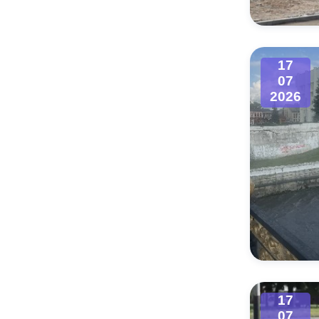
17
07
2026
17
07