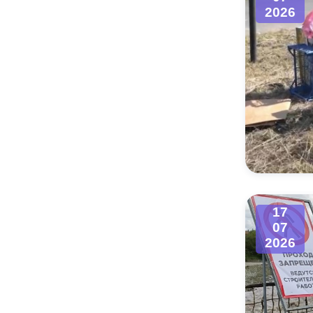
2026
17
07
2026