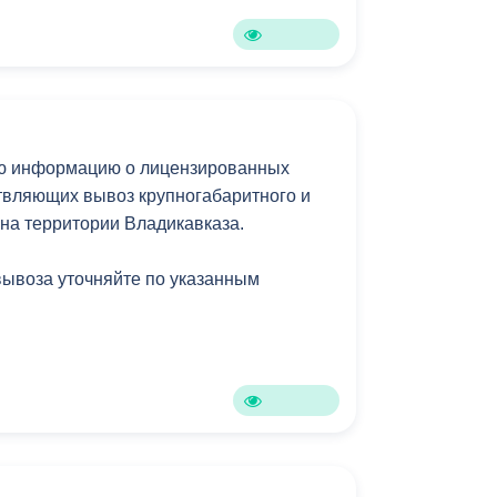
Бесплатная юридическая помощь
ю информацию о лицензированных
твляющих вывоз крупногабаритного и
 на территории Владикавказа.
вывоза уточняйте по указанным