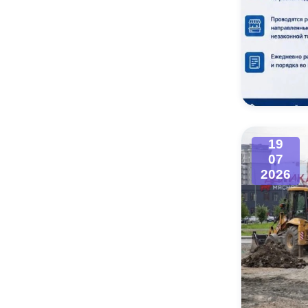
19
07
2026