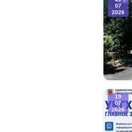
07
2026
19
07
2026