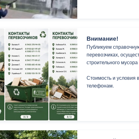
ный контроль
Выборы 2026
Внимание!
Публикуем справочну
перевозчиках, осущес
строительного мусора
Стоимость и условия 
телефонам.