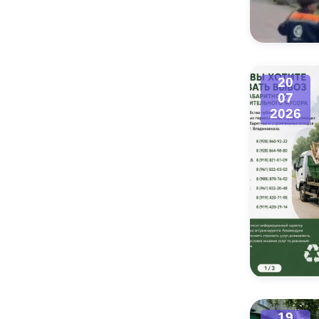
Муниципаль
20
07
2026
19