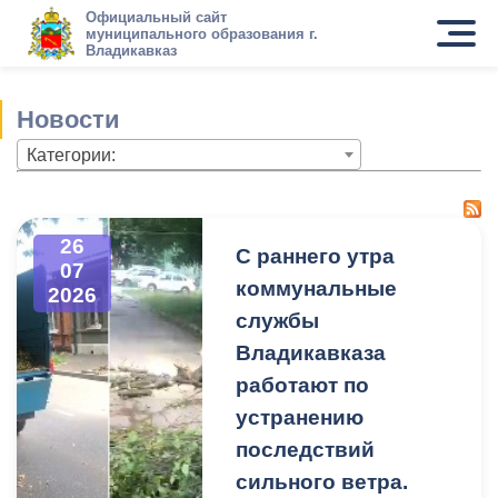
Официальный сайт
муниципального образования г.
Владикавказ
Новости
Категории:
26
С раннего утра
07
коммунальные
2026
службы
Владикавказа
работают по
устранению
последствий
сильного ветра.