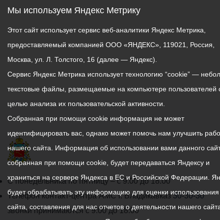
Мы используем Яндекс Метрику
Этот сайт использует сервис веб-аналитики Яндекс Метрика,
предоставляемый компанией ООО «ЯНДЕКС», 119021, Россия,
Москва, ул. Л. Толстого, 16 (далее — Яндекс).
Сервис Яндекс Метрика использует технологию “cookie” — небо
текстовые файлы, размещаемые на компьютере пользователей 
целью анализа их пользовательской активности.
Собранная при помощи cookie информация не может
идентифицировать вас, однако может помочь нам улучшить рабо
нашего сайта. Информация об использовании вами данного сайт
собранная при помощи cookie, будет передаваться Яндексу и
храниться на сервере Яндекса в ЕС и Российской Федерации. Я
График
С понедельника по пятницу – с 9.00 до 18.00
будет обрабатывать эту информацию для оценки использования
работы
Телефон контакт-центра АМС г. Владикавказ
30-30-30
сайта, составления для нас отчетов о деятельности нашего сайта
администрации
звонки принимаются с 9:00 до 18:00