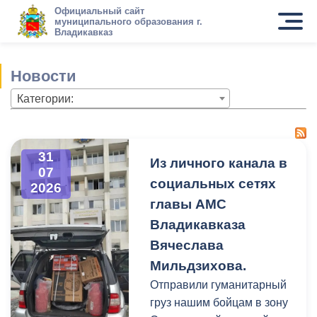
Официальный сайт
муниципального образования г.
Владикавказ
Новости
Категории:
31
Из личного канала в
07
социальных сетях
2026
главы АМС
Владикавказа
Вячеслава
Мильдзихова.
Отправили гуманитарный
груз нашим бойцам в зону