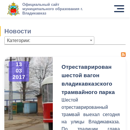
Официальный сайт
муниципального образования г.
Владикавказ
Новости
Категории:
13
Отреставрирован
03
шестой вагон
2017
владикавказского
трамвайного парка
Шестой
отреставрированный
трамвай выехал сегодня
на улицы Владикавказа.
По традиции глава